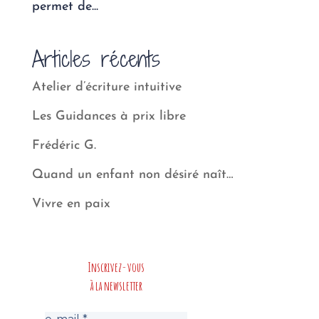
permet de...
Articles récents
Atelier d’écriture intuitive
Les Guidances à prix libre
Frédéric G.
Quand un enfant non désiré naît…
Vivre en paix
Inscrivez-vous
à la newsletter