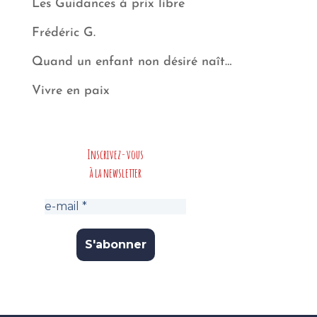
Les Guidances à prix libre
Frédéric G.
Quand un enfant non désiré naît…
Vivre en paix
Inscrivez-vous
à la newsletter