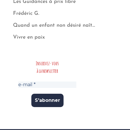
Les Guidances à prix libre
Frédéric G.
Quand un enfant non désiré naît…
Vivre en paix
Inscrivez-vous
à la newsletter