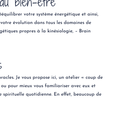
 du bien-être
ééquilibrer votre système énergétique et ainsi,
et votre évolution dans tous les domaines de
gétiques propres à la kinésiologie, – Brain
s
oracles. Je vous propose ici, un atelier « coup de
 ou pour mieux vous familiariser avec eux et
e spirituelle quotidienne. En effet, beaucoup de