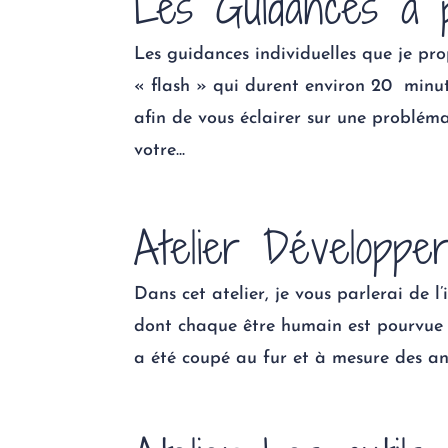
Les Guidances à p
Les guidances individuelles que je p
« flash » qui durent environ 20 minute
afin de vous éclairer sur une problém
votre...
Atelier Développer
Dans cet atelier, je vous parlerai de l’i
dont chaque être humain est pourvue d
a été coupé au fur et à mesure des ann