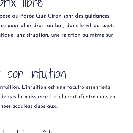
rix libre
ropose au Parce Que Ciran sont des guidances
s pour aller droit au but, dans le vif du sujet,
atique, une situation, une relation ou même sur
 son intuition
ntuition. L’intuition est une faculté essentielle
epuis la naissance. La plupart d’entre-nous en
ées écoulées dues aux...