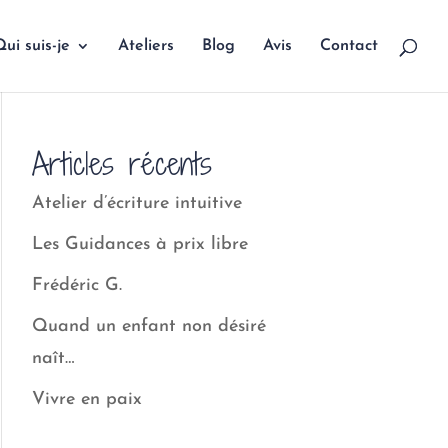
ui suis-je
Ateliers
Blog
Avis
Contact
Articles récents
Atelier d’écriture intuitive
Les Guidances à prix libre
Frédéric G.
Quand un enfant non désiré
naît…
Vivre en paix