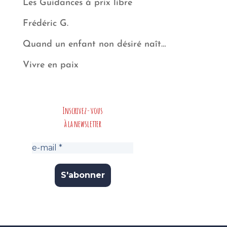
Les Guidances à prix libre
Frédéric G.
Quand un enfant non désiré naît…
Vivre en paix
Inscrivez-vous
à la newsletter