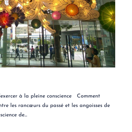
S’exercer à la pleine conscience Comment
entre les rancœurs du passé et les angoisses de
cience de...