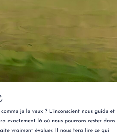
e
comme je le veux ? L’inconscient nous guide et
nera exactement là où nous pourrons rester dans
ite vraiment évoluer. Il nous fera lire ce qui