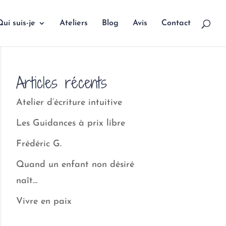
ui suis-je
Ateliers
Blog
Avis
Contact
Articles récents
Atelier d’écriture intuitive
Les Guidances à prix libre
Frédéric G.
Quand un enfant non désiré
naît…
Vivre en paix