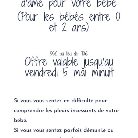
d’âme pour votre bébé
(Pour les bébés entre 0
et 2 ans)
50€ au lieu de 70€
Offre valable jusqu’au
vendredi 5 mai minuit
Si vous vous sentez en difficulté pour
comprendre les
pleurs incessants
de votre
bébé.
Si vous vous sentez parfois
démuni.e
ou