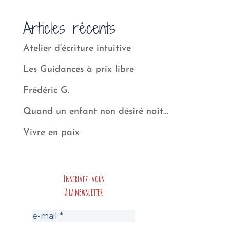
Articles récents
Atelier d’écriture intuitive
Les Guidances à prix libre
Frédéric G.
Quand un enfant non désiré naît…
Vivre en paix
Inscrivez-vous
à la newsletter