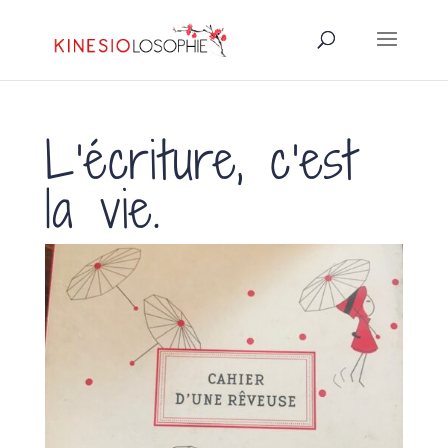
L’écriture, c’est
la vie.